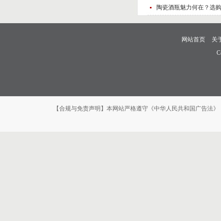
陶瓷酒瓶魅力何在？选
网站首页
关
C
【合规与免责声明】本网站严格遵守《中华人民共和国广告法》