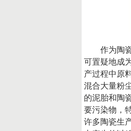
作为陶瓷行
可置疑地成
产过程中原
混合大量粉
的泥胎和陶
要污染物，
许多陶瓷生