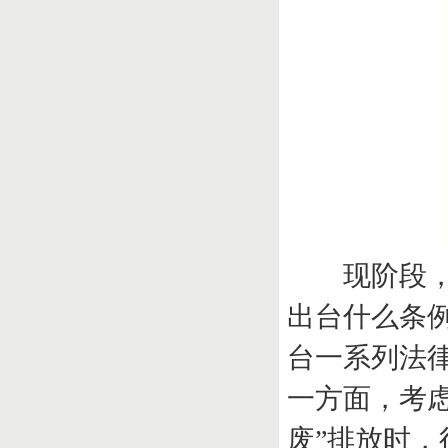
现阶段，国
出台什么条
台一系列法
一方面，考
废”排放时