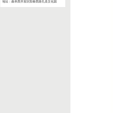
地址：曲阜西开发区阳春西路孔圣文化园