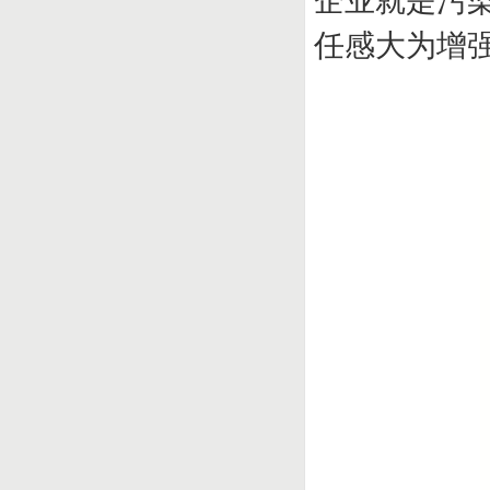
企业就是污
任感大为增