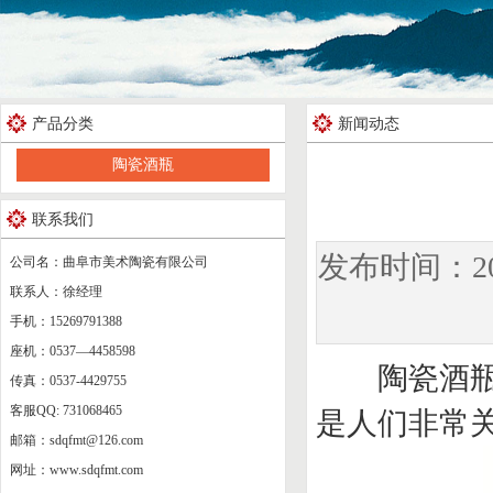
产品分类
新闻动态
陶瓷酒瓶
联系我们
发布时间：2
公司名：曲阜市美术陶瓷有限公司
联系人：徐经理
手机：15269791388
座机：0537—4458598
陶瓷酒瓶生
传真：0537-4429755
客服QQ: 731068465
是人们非常
邮箱：sdqfmt@126.com
网址：www.sdqfmt.com