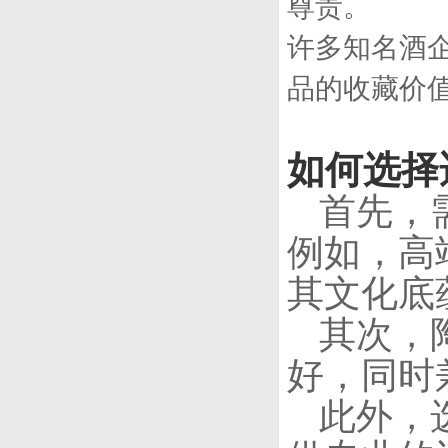
尊贵。
许多知名酒
品的收藏价
如何选择
首先，
例如，高
其文化底
其次，
好，同时
此外，