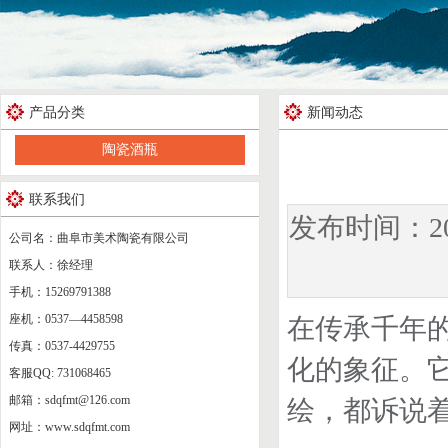
产品分类
新闻动态
陶瓷酒瓶
联系我们
发布时间：2
公司名：曲阜市美术陶瓷有限公司
联系人：徐经理
手机：15269791388
座机：0537—4458598
在传承千年
传真：0537-4429755
化的象征。
客服QQ: 731068465
邮箱：sdqfmt@126.com
绘，都诉说
网址：www.sdqfmt.com