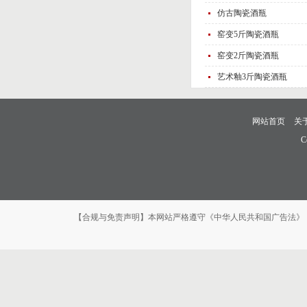
仿古陶瓷酒瓶
窑变5斤陶瓷酒瓶
窑变2斤陶瓷酒瓶
艺术釉3斤陶瓷酒瓶
网站首页
关
C
【合规与免责声明】本网站严格遵守《中华人民共和国广告法》