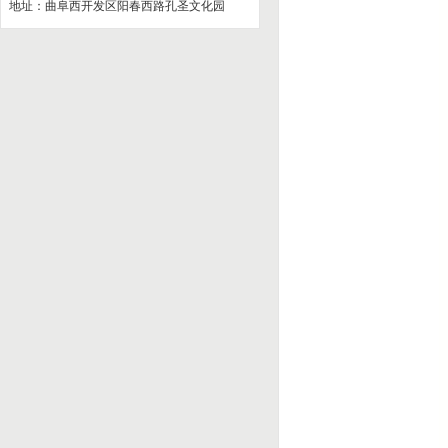
地址：曲阜西开发区阳春西路孔圣文化园