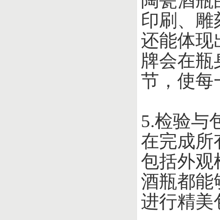
陶瓷酒瓶
印刷、雕
还能体现
牌会在瓶
节，使每
5.检验与
在完成所
包括外观
酒瓶都能
进行精美