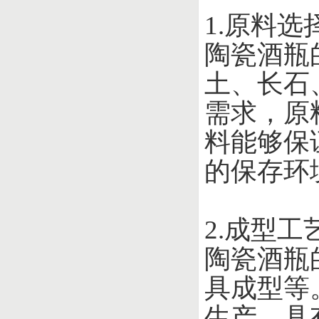
1.原料选
陶瓷酒瓶
土、长石
需求，原
料能够保
的保存环
2.成型工
陶瓷酒瓶
具成型等
生产，具