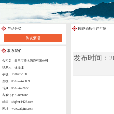
产品分类
陶瓷酒瓶生产厂家
陶瓷酒瓶
联系我们
发布时间：2
公司名：曲阜市美术陶瓷有限公司
联系人：徐经理
手机：15269791388
座机：0537—4458598
传真：0537-4429755
客服QQ: 731068465
邮箱：sdqfmt@126.com
网址：www.sdqfmt.com